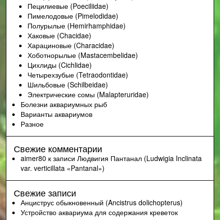
Пецилиевые (Poeciliidae)
Пимелодовые (Pimelodidae)
Полурылые (Hemirhamphidae)
Хаковые (Chacidae)
Харациновые (Characidae)
Хоботнорылые (Mastacembelidae)
Цихлиды (Cichlidae)
Четырехзубые (Tetraodontidae)
Шильбовые (Schilbeidae)
Электрические сомы (Malapteruridae)
Болезни аквариумных рыб
Варианты аквариумов
Разное
Свежие комментарии
aimer80
к записи
Людвигия Пантанал (Ludwigia Inclinata
var. verticillata «Pantanal»)
Свежие записи
Анциструс обыкновенный (Ancistrus dolichopterus)
Устройство аквариума для содержания креветок