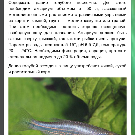
Содержать данио голубого несложно. Для этого
необходим аквариум объемом от 50 л, засаженный
мелколиственными растениями с различными укрытиями
из коряг и камней, грунт — мелкие камушки или гравий.
При этом необходимо оставить хорошо освещенную
свободную зону для плавания. Аквариум должен быть
закрыт сверху крышкой, так как эти рыбки очень прыгучи.
Параметры воды: жесткость 5-15°, рН 6,5-7,5, температура
20 — 24°С. Необходимы фильтрация, аэрация, проток и
еженедельная подмена до 20 % объема воды.
Данио голубой всеяден: в пищу употребляет живой, сухой
и растительный корм.