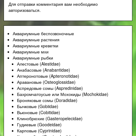
Для отправки комментария вам необходимо
авторизоваться
.
Аквариумные беспозвоночные
Аквариумные растения
Аквариумные креветки
Аквариумные мхи
Аквариумные рыбки
Алестовые (Alestidae)
Анабасовые (Anabantidae)
Аптеронотовые (Apteronotidae)
Аравановые (Osteoglossidae)
Аспредовые сомы (Aspredinidae)
Бахромчатоусые или Мохокиды (Mochokidae)
Броняковые сомы (Doradidae)
Бычковые (Gobiidae)
Вьюновые (Cobitidae)
Клинобрюхие (Gasteropelecidae)
Гудиевые (Goodeidae)
Карповые (Cyprinidae)