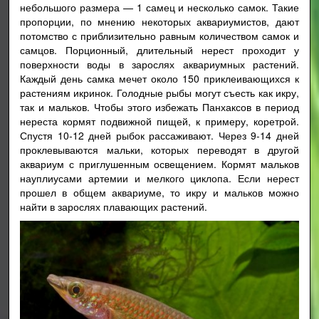
небольшого размера — 1 самец и несколько самок. Такие
пропорции, по мнению некоторых аквариумистов, дают
потомство с приблизительно равным количеством самок и
самцов. Порционный, длительный нерест проходит у
поверхности воды в зарослях аквариумных растений.
Каждый день самка мечет около 150 приклеивающихся к
растениям икринок. Голодные рыбы могут съесть как икру,
так и мальков. Чтобы этого избежать Панхаксов в период
нереста кормят подвижной пищей, к примеру, коретрой.
Спустя 10-12 дней рыбок рассаживают. Через 9-14 дней
проклевываются мальки, которых переводят в другой
аквариум с приглушенным освещением. Кормят мальков
науплиусами артемии и мелкого циклопа. Если нерест
прошел в общем аквариуме, то икру и мальков можно
найти в зарослях плавающих растений.