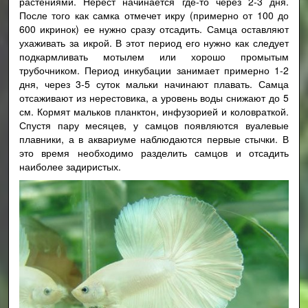
растениями. Нерест начинается где-то через 2-3 дня.
После того как самка отмечет икру (примерно от 100 до
600 икринок) ее нужно сразу отсадить. Самца оставляют
ухаживать за икрой. В этот период его нужно как следует
подкармливать мотылем или хорошо промытым
трубочником. Период инкубации занимает примерно 1-2
дня, через 3-5 суток мальки начинают плавать. Самца
отсаживают из нерестовика, а уровень воды снижают до 5
см. Кормят мальков планктон, инфузорией и коловраткой.
Спустя пару месяцев, у самцов появляются вуалевые
плавники, а в аквариуме наблюдаются первые стычки. В
это время необходимо разделить самцов и отсадить
наиболее задиристых.