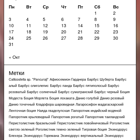
Пн
Вт
Ср
Чт
Пт
Сб
Вс
1
2
3
4
5
6
7
8
9
10
11
12
13
14
15
16
17
18
19
20
21
22
23
24
25
26
27
28
29
30
31
« Окт
Метки
Callicostella sp. "Pancuraji"
Афиосемион Гарднера
Барбус Шуберта
Барбус
алый
Барбус олиголепис
Барбус панда
Барбус пятиполосый
Барбус
розоватый
Барбус солнечный
Барбус суматранский
Барбус черный
Боция
Модеста
Боция Морлета
Боция лохаката
Данио голубой
Данио розовый
Данио точечный
Кладофора шаровидная
Лагаросифон мадагаскарский
Ленточная боция
Наяда гваделупская
Папоротник индийский водяной
Папоротник крыловидный
Папоротник рогатый
Папоротник таиландский
Перистолистник бразильский
Перистолистник повойничковый
Роголистник
светло-зеленый
Роголистник темно-зеленый
Тигровая боция
Эхинодорус
Блехера
Эхинодорус Горемана
Эхинодорус вертикальный
Эхинодорус