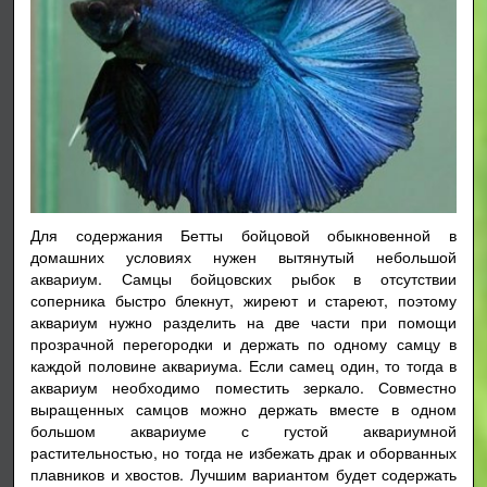
Для содержания Бетты бойцовой обыкновенной в
домашних условиях нужен вытянутый небольшой
аквариум. Самцы бойцовских рыбок в отсутствии
соперника быстро блекнут, жиреют и стареют, поэтому
аквариум нужно разделить на две части при помощи
прозрачной перегородки и держать по одному самцу в
каждой половине аквариума. Если самец один, то тогда в
аквариум необходимо поместить зеркало. Совместно
выращенных самцов можно держать вместе в одном
большом аквариуме с густой аквариумной
растительностью, но тогда не избежать драк и оборванных
плавников и хвостов. Лучшим вариантом будет содержать