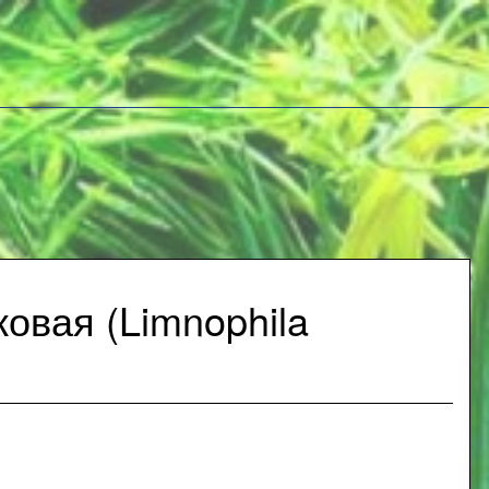
овая (Limnophila