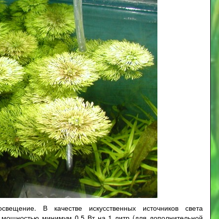
вещение. В качестве искусственных источников света
мощностью минимум 0,5 Вт на 1 литр (для дополнительной