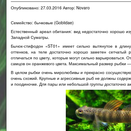
Опубликовано:
27.03.2016
Автор:
Novaro
Семейство: бычковые (Gobiidae)
Естественный ареал обитания: вид недостаточно хорошо из
Западной Суматры.
Бычок-стифодон «ST01» имеет сильно вытянутое в длину 
оттенков, на теле достаточно хорошо заметен сетчатый 
отличаться по цвету, которые могут сильно варьироваться. О
самцов он оранжевого цвета. Максимальный размер рыбки —
В целом рыбки очень миролюбивы и прекрасно сосуществуют
очень схожий. Крупные и агрессивные рыб не должны содержа
и поодиночке. Для пары или небольшой группы достаточно 