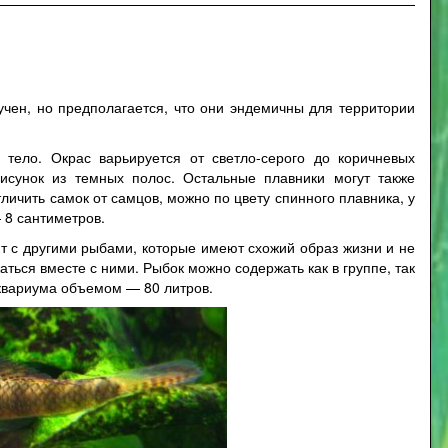
учен, но предполагается, что они эндемичны для территории
тело. Окрас варьируется от светло-серого до коричневых
рисунок из темных полос. Остальные плавники могут также
тличить самок от самцов, можно по цвету спинного плавника, у
 8 сантиметров.
 с другими рыбами, которые имеют схожий образ жизни и не
ться вместе с ними. Рыбок можно содержать как в группе, так
аквариума объемом — 80 литров.