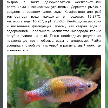
литров, а также декорироваться жестколистными
растениями и всяческими укрытиями. Держится рыбка в
среднем и верхнем слоях воды. Комфортная для рыб
температура воды находится в пределах 18-27°С,
жесткость воды 10-20°, а рН 7,5-8,5. Необходима аэрация
и постоянная фильтрация, потому как старая вода с
содержанием небольшого количества кислорода крайне
пагубно влияет на рыб. Также необходима регулярная
подмена до трети объема воды в аквариуме. Рыбка
всеядна, употребляет как живой и растительный корм, так
и заменители.