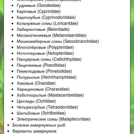
Гудиевые (Goodeidae)
Карповые (Cyprinidae)
Карпозубые (Cyprinodontidae)
Кольчужные сомы (Loricariidae)
Лабиринтовые (Belontiade)
Меланотениевые (Melanotaeniidae)
Мешкожаберные сомы (Saccobranchidae)
Многопёровые (Polypteridae)
Нотоптеровые (Notopteridae)
Панцирные сомы (Callichthyidae)
Пецилиевые (Poeciliidae)
Пимелодовые (Pimelodidae)
Полурылые (Hemirhamphidae)
Хаковые (Chacidae)
Харациновые (Characidae)
Хоботнорылые (Mastacembelidae)
Цихлиды (Cichlidae)
Четырехзубые (Tetraodontidae)
Шильбовые (Schilbeidae)
Электрические сомы (Malapteruridae)
Болезни аквариумных рыб
Варианты аквариумов