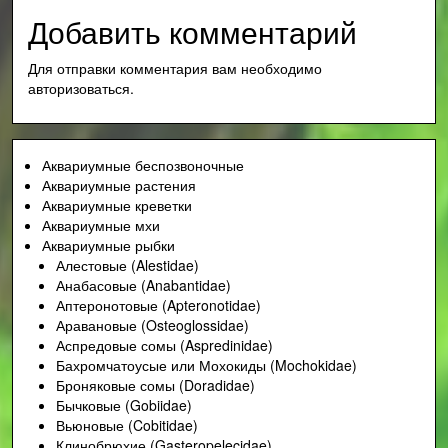
Добавить комментарий
Для отправки комментария вам необходимо
авторизоваться
.
Аквариумные беспозвоночные
Аквариумные растения
Аквариумные креветки
Аквариумные мхи
Аквариумные рыбки
Алестовые (Alestidae)
Анабасовые (Anabantidae)
Аптеронотовые (Apteronotidae)
Аравановые (Osteoglossidae)
Аспредовые сомы (Aspredinidae)
Бахромчатоусые или Мохокиды (Mochokidae)
Броняковые сомы (Doradidae)
Бычковые (Gobiidae)
Вьюновые (Cobitidae)
Клинобрюхие (Gasteropelecidae)