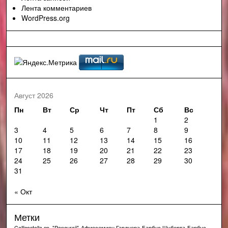
Лента комментариев
WordPress.org
Август 2026
Пн
Вт
Ср
Чт
Пт
Сб
Вс
1
2
3
4
5
6
7
8
9
10
11
12
13
14
15
16
17
18
19
20
21
22
23
24
25
26
27
28
29
30
31
« Окт
Метки
Callicostella sp. "Pancuraji"
Афиосемион Гарднера
Барбус Шуберта
Барбус