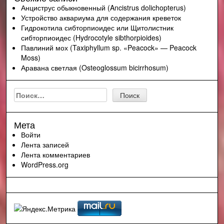
Анциструс обыкновенный (Ancistrus dolichopterus)
Устройство аквариума для содержания креветок
Гидрокотила сибторпиоидес или Щитолистник
сибторпиоидес (Hydrocotyle sibthorpioides)
Павлиний мох (Taxiphyllum sp. «Peacock» — Peacock
Moss)
Аравана светлая (Osteoglossum bicirrhosum)
Найти:
Мета
Войти
Лента записей
Лента комментариев
WordPress.org