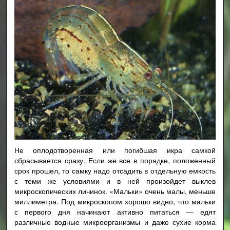
Не оплодотворенная или погибшая икра самкой
сбрасывается сразу. Если же все в порядке, положенный
срок прошел, то самку надо отсадить в отдельную емкость
с теми же условиями и в ней произойдет выклев
микроскопических личинок. «Мальки» очень малы, меньше
миллиметра. Под микроскопом хорошо видно, что мальки
с первого дня начинают активно питаться — едят
различные водные микроорганизмы и даже сухие корма