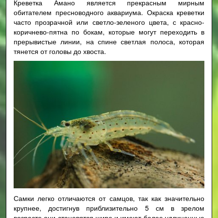
Креветка Амано является прекрасным мирным
обитателем пресноводного аквариума. Окраска креветки
часто прозрачной или светло-зеленого цвета, с красно-
коричнево-пятна по бокам, которые могут переходить в
прерывистые линии, на спине светлая полоса, которая
тянется от головы до хвоста.
Самки легко отличаются от самцов, так как значительно
крупнее, достигнув приблизительно 5 см в зрелом
возрасте они становятся шире и имеют более удлиненные