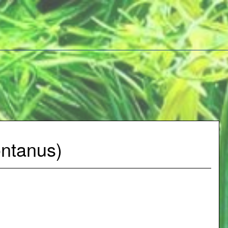
ontanus)