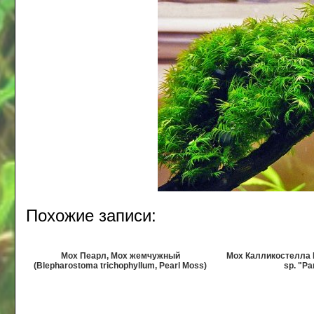
Похожие записи:
Мох Пеарл, Мох жемчужный
Мох Калликостелла Pa
(Blepharostoma trichophyllum, Pearl Moss)
sp. "Pa