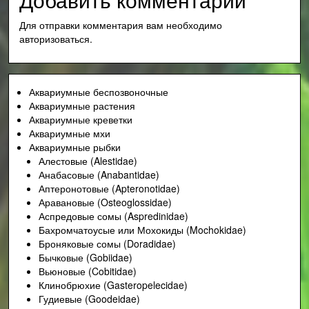
Для отправки комментария вам необходимо
авторизоваться
.
Аквариумные беспозвоночные
Аквариумные растения
Аквариумные креветки
Аквариумные мхи
Аквариумные рыбки
Алестовые (Alestidae)
Анабасовые (Anabantidae)
Аптеронотовые (Apteronotidae)
Аравановые (Osteoglossidae)
Аспредовые сомы (Aspredinidae)
Бахромчатоусые или Мохокиды (Mochokidae)
Броняковые сомы (Doradidae)
Бычковые (Gobiidae)
Вьюновые (Cobitidae)
Клинобрюхие (Gasteropelecidae)
Гудиевые (Goodeidae)