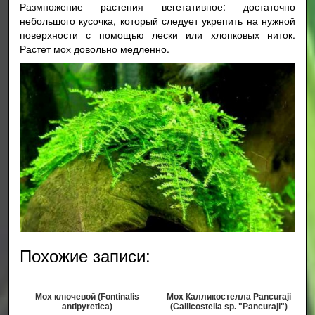
Размножение растения вегетативное: достаточно
небольшого кусочка, который следует укрепить на нужной
поверхности с помощью лески или хлопковых ниток.
Растет мох довольно медленно.
Похожие записи:
Мох ключевой (Fontinalis
Мох Калликостелла Pancuraji
antipyretica)
(Callicostella sp. "Pancuraji")