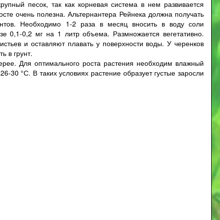
крупный песок, так как корневая система в нем развивается
сте очень полезна. Альтернантера Рейнека должна получать
ентов. Необходимо 1-2 раза в месяц вносить в воду соли
зе 0,1-0,2 мг на 1 литр объема. Размножается вегетативно.
истьев и оставляют плавать у поверхности воды. У черенков
ь в грунт.
ерее. Для оптимального роста растения необходим влажный
26-30 °С. В таких условиях растение образует густые заросли