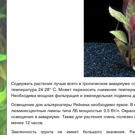
Содержать растение лучше всего в тропическом аквариуме со
температура 24-28° C. Может переносить снижение температ
Необходима мощная фильтрация и еженедельная подмена д
Освещение для альтернатеры Рейнека необходимо яркое. В к
люминесцентные лампы типа ЛБ мощностью 0,5 Вт/л. Окраска
освещения в аквариуме. Также для растения очень полезен 
менее 12 часов.
Заиленность грунта не имеет большого значения. Ра