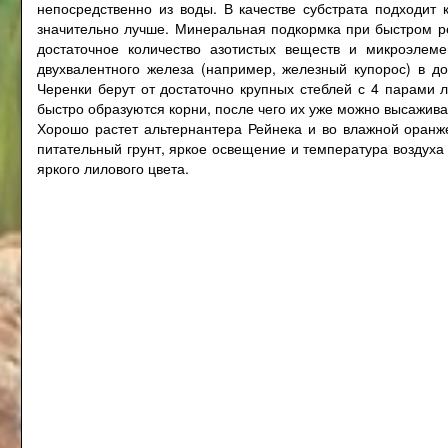
непосредственно из воды. В качестве субстрата подходит 
значительно лучше. Минеральная подкормка при быстром ро
достаточное количество азотистых веществ и микроэлем
двухвалентного железа (например, железный купорос) в до
Черенки берут от достаточно крупных стеблей с 4 парами л
быстро образуются корни, после чего их уже можно высаживат
Хорошо растет альтернантера Рейнека и во влажной оранж
питательный грунт, яркое освещение и температура воздуха 
яркого лилового цвета.